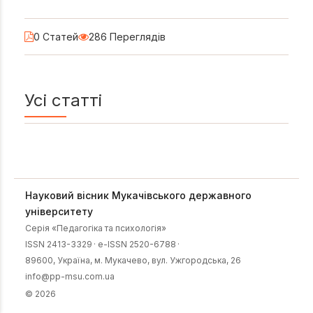
0 Статей
286 Переглядів
Усі статті
Науковий вісник Мукачівського державного
університету
Серія «Педагогіка та психологія»
ISSN 2413-3329
·
e-ISSN 2520-6788
·
89600, Українa, м. Мукачево, вул. Ужгородська, 26
info@pp-msu.com.ua
© 2026